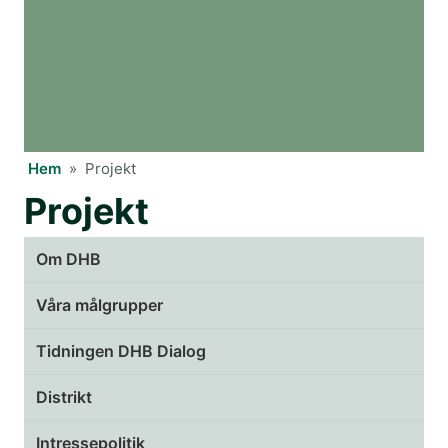
Hem
»
Projekt
Projekt
Om DHB
Våra målgrupper
Tidningen DHB Dialog
Distrikt
Intressepolitik