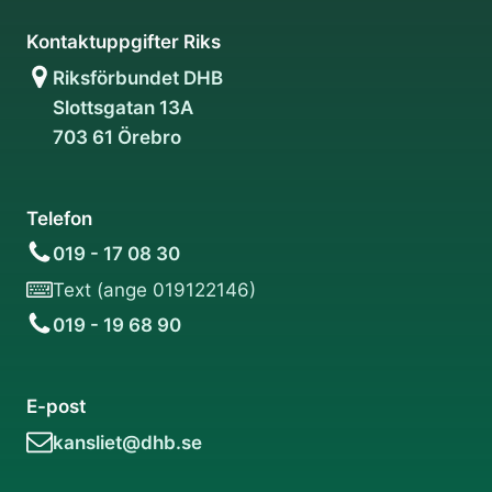
Kontaktuppgifter Riks
Riksförbundet DHB
Slottsgatan 13A
703 61 Örebro
Telefon
019 - 17 08 30
Text (ange 019122146)
019 - 19 68 90
E-post
kansliet@dhb.se