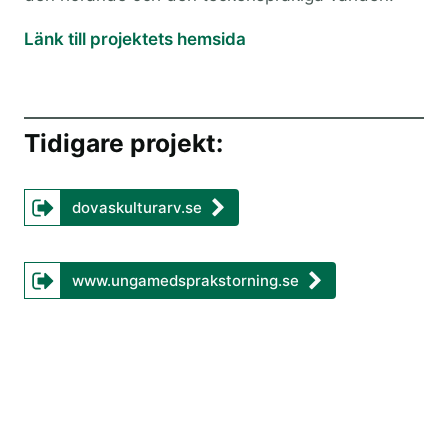
Länk till projektets hemsida
Tidigare projekt:
dovaskulturarv.se
www.ungamedsprakstorning.se