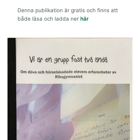
Denna publikation är gratis och finns att
både läsa och ladda ner
här