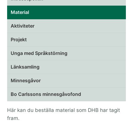
Material
Aktiviteter
Projekt
Unga med Språkstörning
Länksamling
Minnesgåvor
Bo Carlssons minnesgåvofond
Här kan du beställa material som DHB har tagit
fram.