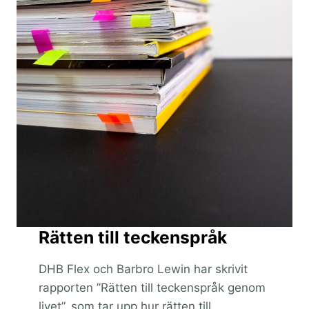
Rätten till teckenspråk
DHB Flex och Barbro Lewin har skrivit
rapporten ”Rätten till teckenspråk genom
livet”, som tar upp hur rätten till