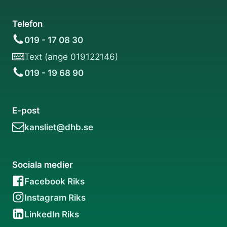
Telefon
019 - 17 08 30
Text (ange 019122146)
019 - 19 68 90
E-post
kansliet@dhb.se
Sociala medier
Facebook Riks
Instagram Riks
LinkedIn Riks