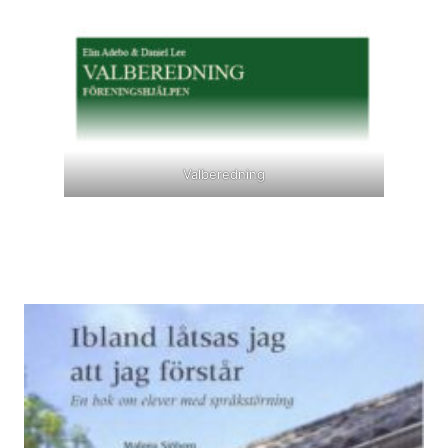
Valberedning