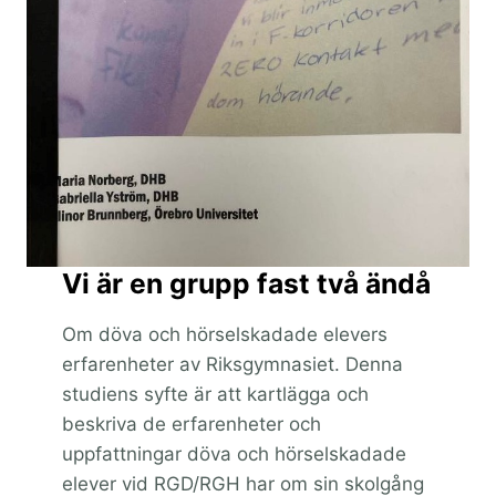
Vi är en grupp fast två ändå
Om döva och hörselskadade elevers
erfarenheter av Riksgymnasiet. Denna
studiens syfte är att kartlägga och
beskriva de erfarenheter och
uppfattningar döva och hörselskadade
elever vid RGD/RGH har om sin skolgång