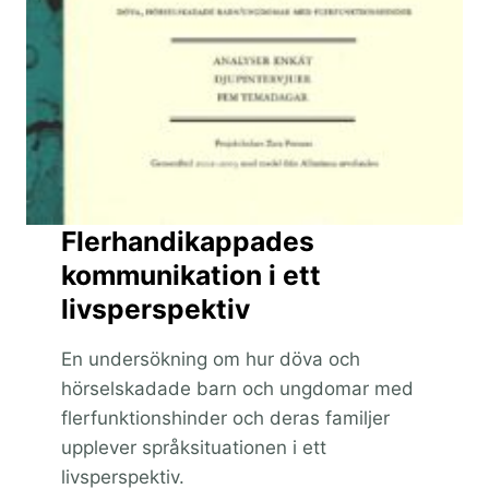
Flerhandikappades
kommunikation i ett
livsperspektiv
En undersökning om hur döva och
hörselskadade barn och ungdomar med
flerfunktionshinder och deras familjer
upplever språksituationen i ett
livsperspektiv.