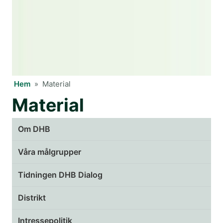
Hem
»
Material
Material
Om DHB
Våra målgrupper
Tidningen DHB Dialog
Distrikt
Intressepolitik