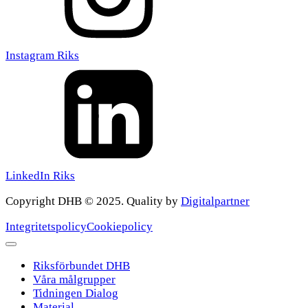
Instagram Riks
LinkedIn Riks
Copyright DHB © 2025. Quality by
Digitalpartner
Integritetspolicy
Cookiepolicy
Riksförbundet DHB
Våra målgrupper
Tidningen Dialog
Material