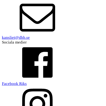
kansliet@dhb.se
Sociala medier
Facebook Riks