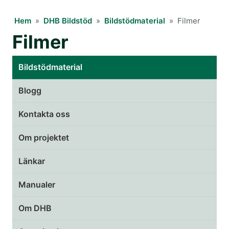
Hem
»
DHB Bildstöd
»
Bildstödmaterial
»
Filmer
Filmer
Bildstödmaterial
Blogg
Kontakta oss
Om projektet
Länkar
Manualer
Om DHB