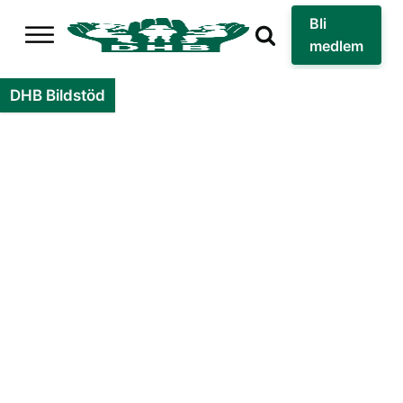
Bli
medlem
DHB Bildstöd