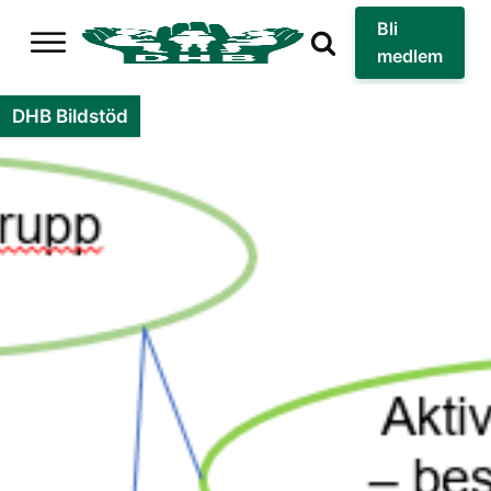
Bli
medlem
DHB Bildstöd