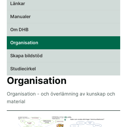
Länkar
Manualer
Om DHB
Organisation
Skapa bildstöd
Studiecirkel
Organisation
Organisation - och överlämning av kunskap och
material