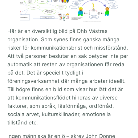
Här är en översiktlig bild på Dhb Västras
organisation. Som synes finns ganska många
risker för kommunikationsbrist och missförstånd.
Att två personer beslutar en sak betyder inte per
automatik att resten av organisationen får reda
på det. Det är speciellt tydligt i
föreningsverksamhet där många arbetar ideellt.
Till högre finns en bild som visar hur lätt det är
att kommunikationsflödet hindras av diverse
faktorer, som språk, läsförmåga, ordförråd,
sociala arvet, kulturskillnader, emotionella
tillstånd etc.
Ingen människa är en ö – skrev John Donne