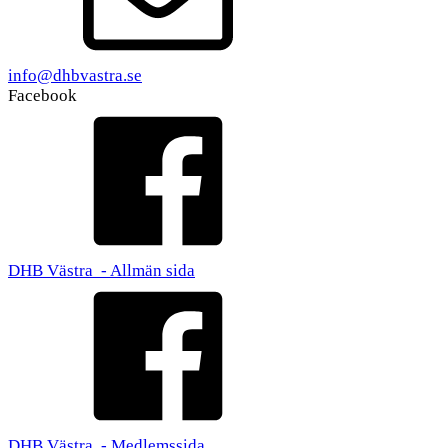
info@dhbvastra.se
Facebook
DHB Västra - Allmän sida
DHB Västra - Medlemssida