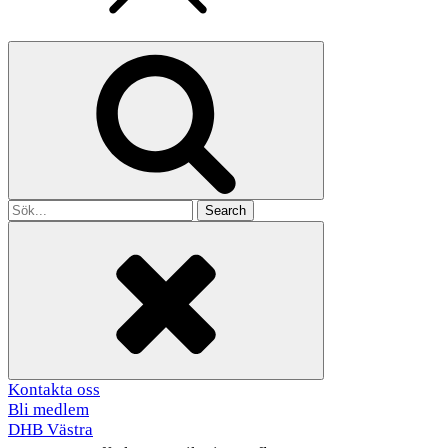
Search
for
Kontakta oss
Bli medlem
DHB Västra