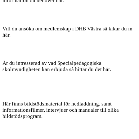
information du behöver här.
Vill du ansöka om medlemskap i DHB Västra så kikar du in
här.
Är du intresserad av vad Specialpedagogiska
skolmyndigheten kan erbjuda så hittar du det här.
Här finns bildstödsmaterial för nedladdning, samt
informationsfilmer, intervjuer och manualer till olika
bildstödsprogram.