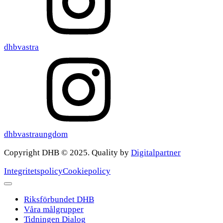
dhbvastra
dhbvastraungdom
Copyright DHB © 2025. Quality by
Digitalpartner
Integritetspolicy
Cookiepolicy
Riksförbundet DHB
Våra målgrupper
Tidningen Dialog