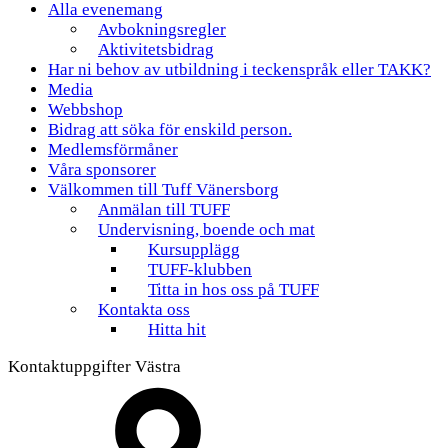
Alla evenemang
Avbokningsregler
Aktivitetsbidrag
Har ni behov av utbildning i teckenspråk eller TAKK?
Media
Webbshop
Bidrag att söka för enskild person.
Medlemsförmåner
Våra sponsorer
Välkommen till Tuff Vänersborg
Anmälan till TUFF
Undervisning, boende och mat
Kursupplägg
TUFF-klubben
Titta in hos oss på TUFF
Kontakta oss
Hitta hit
Kontaktuppgifter Västra