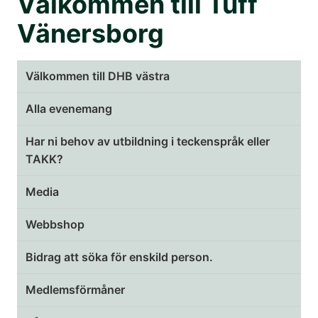
Välkommen till Tuff
Vänersborg
Välkommen till DHB västra
Alla evenemang
Har ni behov av utbildning i teckenspråk eller
TAKK?
Media
Webbshop
Bidrag att söka för enskild person.
Medlemsförmåner