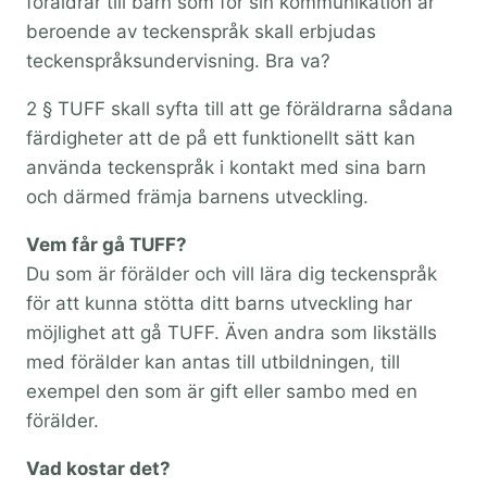
föräldrar till barn som för sin kommunikation är
beroende av teckenspråk skall erbjudas
teckenspråksundervisning. Bra va?
2 § TUFF skall syfta till att ge föräldrarna sådana
färdigheter att de på ett funktionellt sätt kan
använda teckenspråk i kontakt med sina barn
och därmed främja barnens utveckling.
Vem får gå TUFF?
Du som är förälder och vill lära dig teckenspråk
för att kunna stötta ditt barns utveckling har
möjlighet att gå TUFF. Även andra som likställs
med förälder kan antas till utbildningen, till
exempel den som är gift eller sambo med en
förälder.
Vad kostar det?