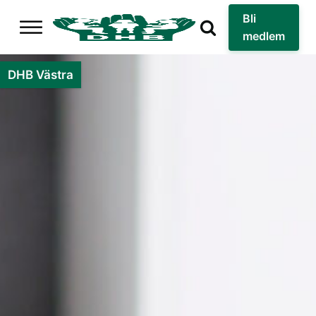
Bli
medlem
DHB Västra