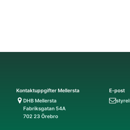
Kontaktuppgifter Mellersta
E-post
DHB Mellersta
styre
Fabriksgatan 54A
702 23 Örebro