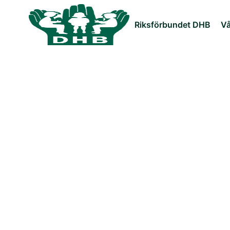
Riksförbundet DHB
Vå