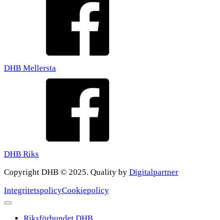
DHB Mellersta
DHB Riks
Copyright DHB © 2025. Quality by
Digitalpartner
Integritetspolicy
Cookiepolicy
Riksförbundet DHB