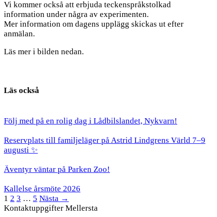
Vi kommer också att erbjuda teckenspråkstolkad
information under några av experimenten.
Mer information om dagens upplägg skickas ut efter
anmälan.
Läs mer i bilden nedan.
Läs också
Följ med på en rolig dag i Lådbilslandet, Nykvarn!
Reservplats till familjeläger på Astrid Lindgrens Värld 7–9
augusti ✨
Äventyr väntar på Parken Zoo!
Kallelse årsmöte 2026
1
2
3
…
5
Nästa →
Kontaktuppgifter Mellersta