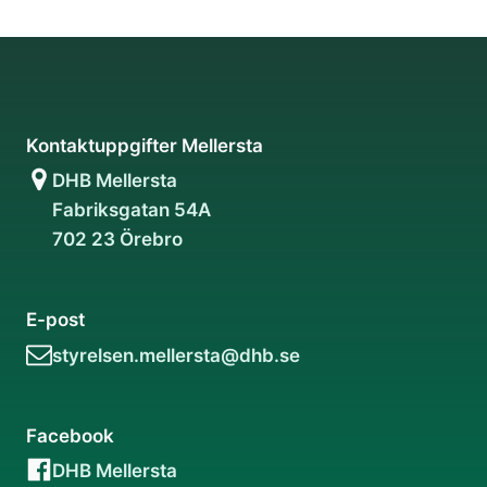
Kontaktuppgifter Mellersta
DHB Mellersta
Fabriksgatan 54A
702 23 Örebro
E-post
styrelsen.mellersta@dhb.se
Facebook
DHB Mellersta