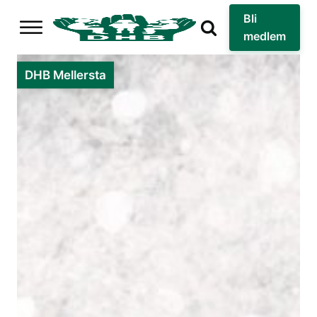
Bli
medlem
DHB Mellersta