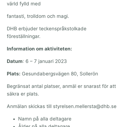
värld fylld med
fantasti, trolldom och magi.
DHB erbjuder teckenspråkstolkade
föreställningar.
Information om aktiviteten:
Datum
: 6 – 7 januari 2023
Plats:
Gesundabergsvägen 80, Sollerön
Begränsat antal platser, anmäl er snarast för att
säkra er plats.
Anmälan skickas till styrelsen.mellersta@dhb.se
Namn på alla deltagare
Ålder på alla deltagare