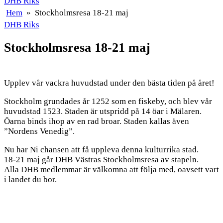
DHB Riks
Hem
»
Stockholmsresa 18-21 maj
DHB Riks
Stockholmsresa 18-21 maj
Upplev vår vackra huvudstad under den bästa tiden på året!
Stockholm grundades år 1252 som en fiskeby, och blev vår
huvudstad 1523. Staden är utspridd på 14 öar i Mälaren.
Öarna binds ihop av en rad broar. Staden kallas även
”Nordens Venedig”.
Nu har Ni chansen att få uppleva denna kulturrika stad.
18-21 maj går DHB Västras Stockholmsresa av stapeln.
Alla DHB medlemmar är välkomna att följa med, oavsett vart
i landet du bor.