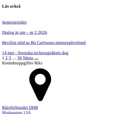
Läs också
Semestertider
Dialog är ute – nr 2 2026
Beviljat stöd ur Bo Carlssons minnesgåvofond
14 maj - Svenska teckenspråkets dag
1
2
3
…
36
Nästa →
Kontaktuppgifter Riks
Riksförbundet DHB
Slottsgatan 13A