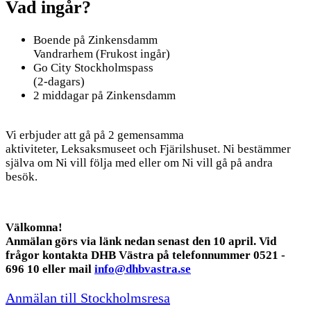
Vad ingår?
Boende på Zinkensdamm
Vandrarhem (Frukost ingår)
Go City Stockholmspass
(2-dagars)
2 middagar på Zinkensdamm
Vi erbjuder att gå på 2 gemensamma
aktiviteter, Leksaksmuseet och Fjärilshuset. Ni bestämmer
själva om Ni vill följa med eller om Ni vill gå på andra
besök.
Välkomna!
Anmälan görs via länk nedan senast den 10 april. Vid
frågor kontakta DHB Västra på telefonnummer 0521 -
696 10 eller mail
info@dhbvastra.se
Anmälan till Stockholmsresa