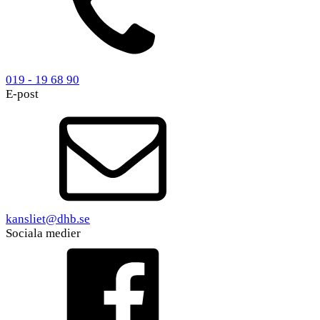
019 - 19 68 90
E-post
kansliet@dhb.se
Sociala medier