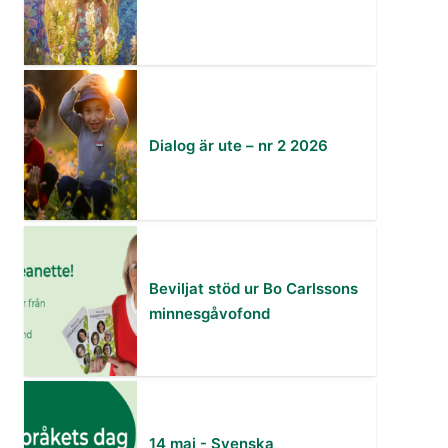
Dialog är ute – nr 2 2026
Beviljat stöd ur Bo Carlssons
minnesgåvofond
14 maj - Svenska