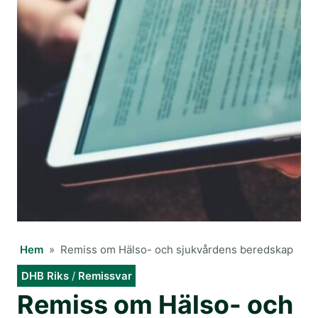
Hem
»
Remiss om Hälso- och sjukvårdens beredskap
DHB Riks
/
Remissvar
Remiss om Hälso- och