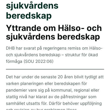
sjukvårdens
beredskap
Yttrande om Hälso- och
sjukvårdens beredskap
DHB har svarat på regeringens remiss om Hälso-
och sjukvårdens beredskap – struktur för ökad
förmåga (SOU 2022:06)
Det har under de senaste 20 åren blivit tydligt att
varken planeringen eller beredskapen för
pandemier vare sig på kommunal, regional eller
statlig nivå har klarat av de påfrestningar som
samhället utsatts för. Därför behöver uppföljning
och revision av hur problemen löses.