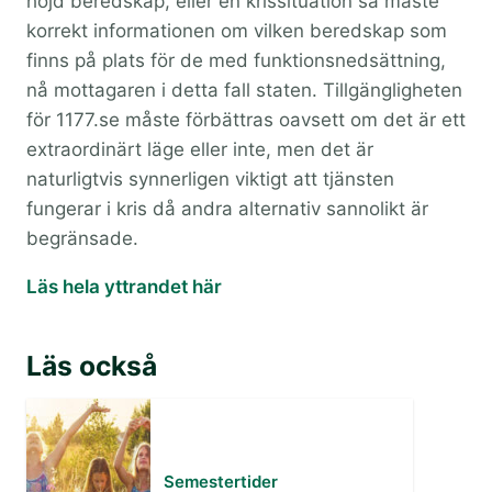
höjd beredskap, eller en krissituation så måste
korrekt informationen om vilken beredskap som
finns på plats för de med funktionsnedsättning,
nå mottagaren i detta fall staten. Tillgängligheten
för 1177.se måste förbättras oavsett om det är ett
extraordinärt läge eller inte, men det är
naturligtvis synnerligen viktigt att tjänsten
fungerar i kris då andra alternativ sannolikt är
begränsade.
Läs hela yttrandet här
Läs också
Semestertider