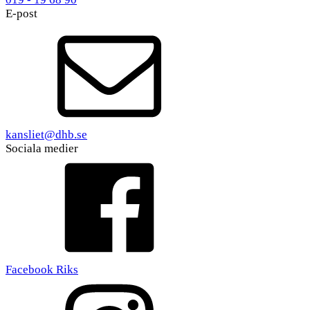
E-post
kansliet@dhb.se
Sociala medier
Facebook Riks