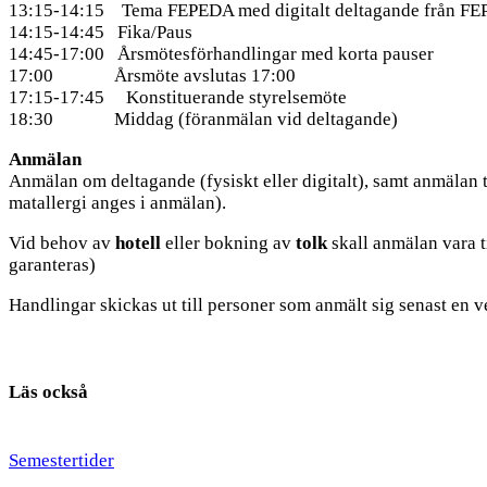
13:15-14:15 Tema FEPEDA med digitalt deltagande från FE
14:15-14:45 Fika/Paus
14:45-17:00 Årsmötesförhandlingar med korta pauser
17:00 Årsmöte avslutas 17:00
17:15-17:45 Konstituerande styrelsemöte
18:30 Middag (föranmälan vid deltagande)
Anmälan
Anmälan om deltagande (fysiskt eller digitalt), samt anmälan t
matallergi anges i anmälan).
Vid behov av
hotell
eller bokning av
tolk
skall anmälan vara t
garanteras)
Handlingar skickas ut till personer som anmält sig senast en 
Läs också
Semestertider