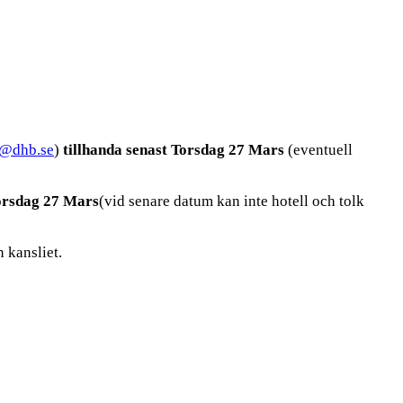
t@dhb.se
)
tillhanda senast Torsdag 27 Mars
(eventuell
Torsdag 27 Mars
(vid senare datum kan inte hotell och tolk
 kansliet.