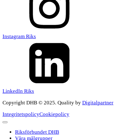
Instagram Riks
LinkedIn Riks
Copyright DHB © 2025. Quality by
Digitalpartner
Integritetspolicy
Cookiepolicy
Riksförbundet DHB
Våra målgrupper