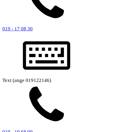
019 - 17 08 30
Text (ange 019122146)
019 - 19 68 90