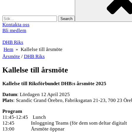
Kontakta oss
Bli medlem
DHB Riks
Hem
»
Kallelse till årsmöte
Årsmöte
/
DHB Riks
Kallelse till årsmöte
Kallelse till Riksförbundet DHB:s årsmöte 2025
Datum
: Lördagen 12 April 2025
Plats
: Scandic Grand Örebro, Fabriksgatan 21-23, 700 23 Öre
Program
11:45-12:45 Lunch
12:45 Inloggning Teams (för dem som deltar digitalt
13:00 Årsmöte öppnar