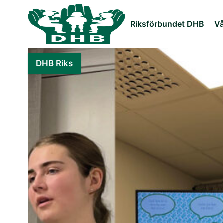
Riksförbundet DHB
Vå
DHB Riks