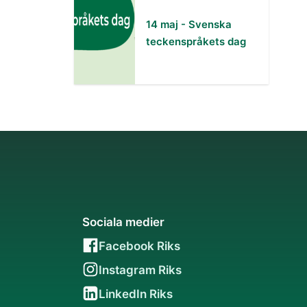
14 maj - Svenska
teckenspråkets dag
Sociala medier
Facebook Riks
Instagram Riks
LinkedIn Riks