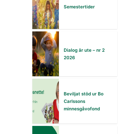
Semestertider
Dialog är ute – nr 2
2026
Beviljat stöd ur Bo
Carlssons
minnesgåvofond