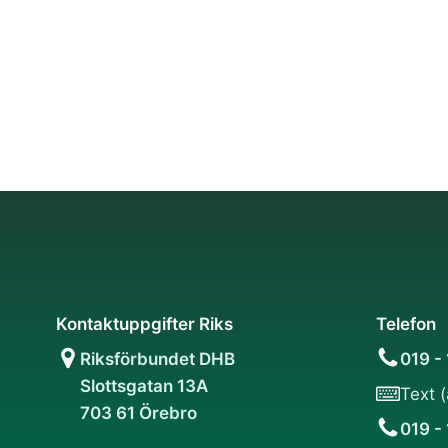
Kontaktuppgifter Riks
Telefon
Riksförbundet DHB
019 -
Slottsgatan 13A
Text 
703 61 Örebro
019 -