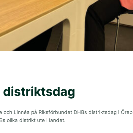
 distriktsdag
lle och Linnéa på Riksförbundet DHBs distriktsdag i Öreb
 olika distrikt ute i landet.