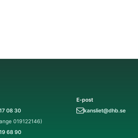
E-post
 17 08 30
kansliet@dhb.se
(ange 019122146)
 19 68 90