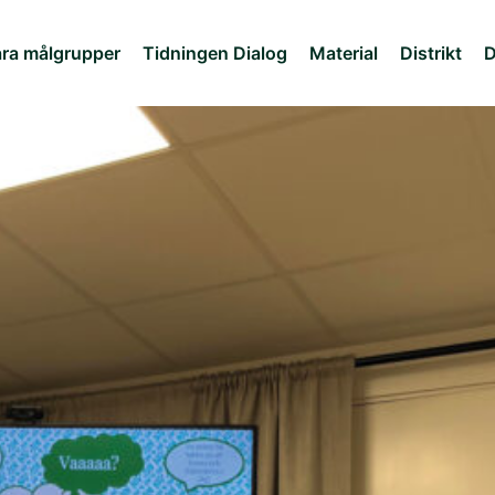
ra målgrupper
Tidningen Dialog
Material
Distrikt
D