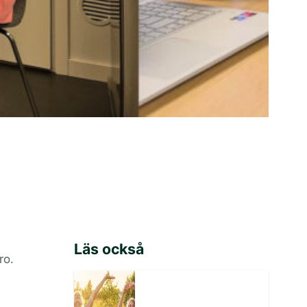
Läs också
ro.