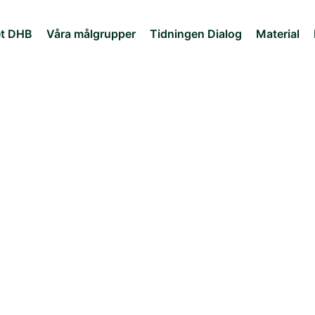
et DHB
Våra målgrupper
Tidningen Dialog
Material