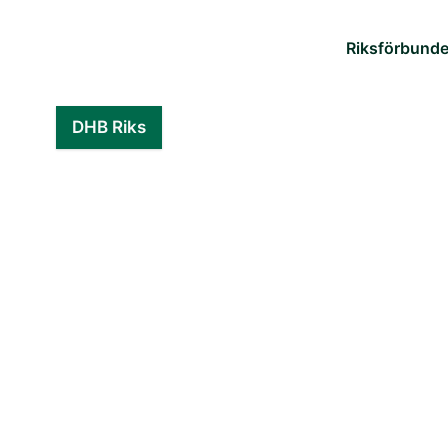
Riksförbund
DHB Riks