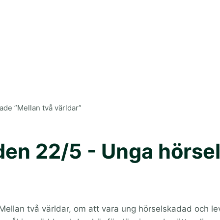
ade ”Mellan två världar”
 den 22/5 - Unga hörs
ellan två världar, om att vara ung hörselskadad och lev