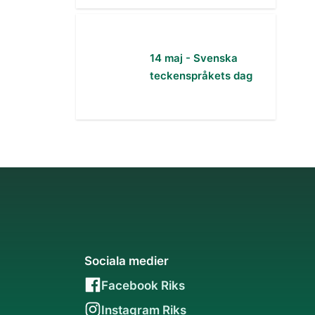
14 maj - Svenska
teckenspråkets dag
Sociala medier
Facebook Riks
Instagram Riks