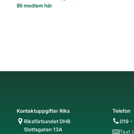
Bli medlem här
Kontaktuppgifter Riks
Telefon
Riksförbundet DHB
019 -
Slottsgatan 13A
Text 