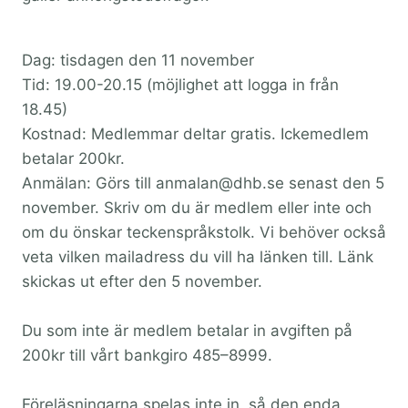
Dag: tisdagen den 11 november
Tid: 19.00-20.15 (möjlighet att logga in från
18.45)
Kostnad: Medlemmar deltar gratis. Ickemedlem
betalar 200kr.
Anmälan: Görs till anmalan@dhb.se senast den 5
november. Skriv om du är medlem eller inte och
om du önskar teckenspråkstolk. Vi behöver också
veta vilken mailadress du vill ha länken till. Länk
skickas ut efter den 5 november.
Du som inte är medlem betalar in avgiften på
200kr till vårt bankgiro 485–8999.
Föreläsningarna spelas inte in, så den enda