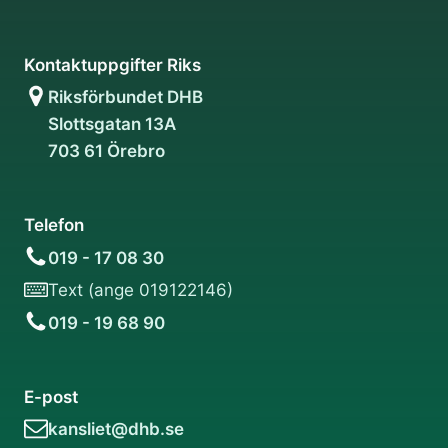
Kontaktuppgifter Riks
Riksförbundet DHB
Slottsgatan 13A
703 61 Örebro
Telefon
019 - 17 08 30
Text (ange 019122146)
019 - 19 68 90
E-post
kansliet@dhb.se