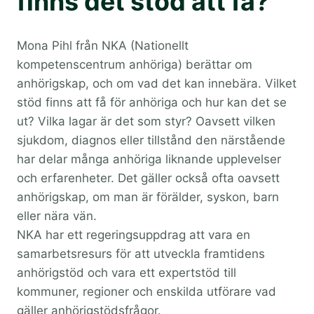
finns det stöd att få?
Mona Pihl från NKA (Nationellt
kompetenscentrum anhöriga) berättar om
anhörigskap, och om vad det kan innebära. Vilket
stöd finns att få för anhöriga och hur kan det se
ut? Vilka lagar är det som styr? Oavsett vilken
sjukdom, diagnos eller tillstånd den närstående
har delar många anhöriga liknande upplevelser
och erfarenheter. Det gäller också ofta oavsett
anhörigskap, om man är förälder, syskon, barn
eller nära vän.
NKA har ett regeringsuppdrag att vara en
samarbetsresurs för att utveckla framtidens
anhörigstöd och vara ett expertstöd till
kommuner, regioner och enskilda utförare vad
gäller anhörigstödsfrågor.