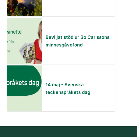
Beviljat stöd ur Bo Carlssons
minnesgåvofond
14 maj - Svenska
teckenspråkets dag