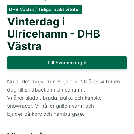
DHB Västra
/
Tidigare aktiviteter
Vinterdag i
Ulricehamn - DHB
Västra
Till Evenemanget
Nu är det dags, den 31 jan. 2026 åker vi för en
dag till skidbacken i Ulricehamn.
Vi åker skidor, bräda, pulka och kanske
snowracer. Vi håller grillen varm och
bjuder på korv och hamburgare.