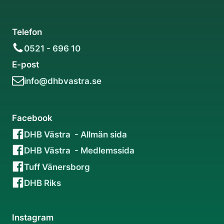
Telefon
0521 - 696 10
E-post
info@dhbvastra.se
Facebook
DHB Västra - Allmän sida
DHB Västra - Medlemssida
Tuff Vänersborg
DHB Riks
Instagram