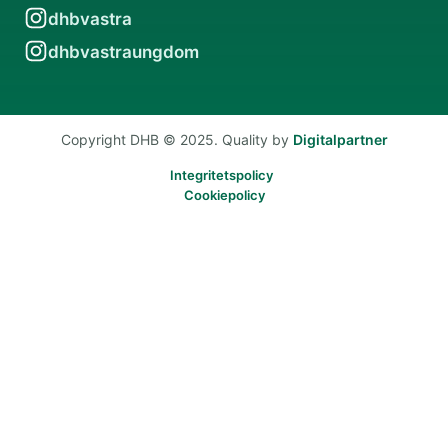
dhbvastra
dhbvastraungdom
Copyright DHB © 2025. Quality by
Digitalpartner
Integritetspolicy
Cookiepolicy