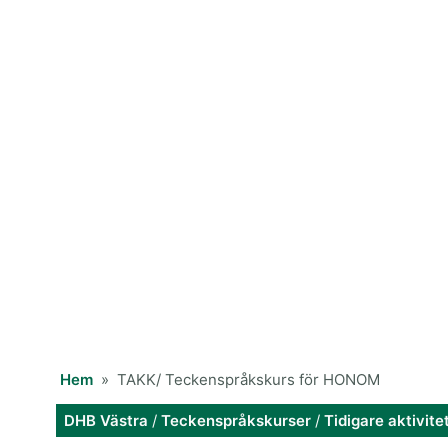
Hem
»
TAKK/ Teckenspråkskurs för HONOM
DHB Västra
/
Teckenspråkskurser
/
Tidigare aktivite