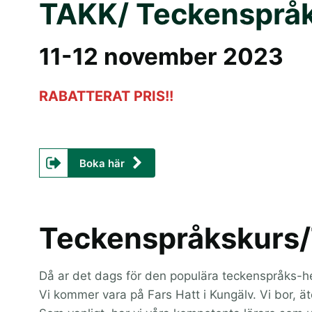
TAKK/ Teckensprå
11-12 november 2023
RABATTERAT PRIS!!
Boka här
Teckenspråkskurs
Då ar det dags för den populära teckenspråks-
Vi kommer vara på Fars Hatt i Kungälv. Vi bor, ät