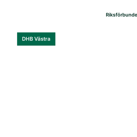
Riksförbund
DHB Västra