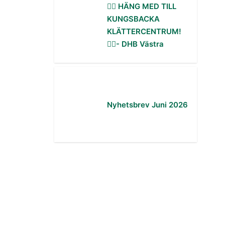
🧗‍♀️ HÄNG MED TILL
KUNGSBACKA
KLÄTTERCENTRUM!
🧗‍♂️- DHB Västra
Nyhetsbrev Juni 2026