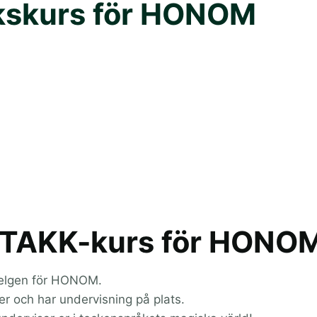
kskurs för HONOM
/TAKK-kurs för HONO
helgen för HONOM.
er och har undervisning på plats.