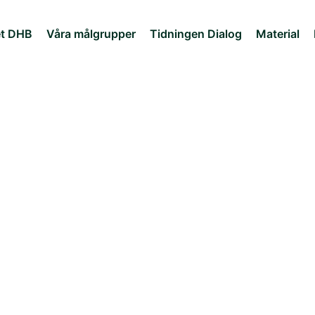
et DHB
Våra målgrupper
Tidningen Dialog
Material