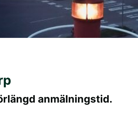
rp
örlängd anmälningstid.