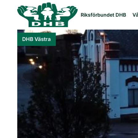
Riksförbundet DHB
Vå
DHB Västra