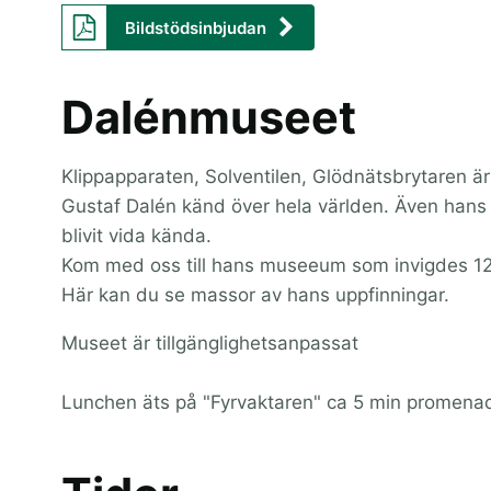
Bildstödsinbjudan
Dalénmuseet
Klippapparaten, Solventilen, Glödnätsbrytaren ä
Gustaf Dalén känd över hela världen. Även hans 
blivit vida kända.
Kom med oss till hans museeum som invigdes 127
Här kan du se massor av hans uppfinningar.
Museet är tillgänglighetsanpassat
Lunchen äts på "Fyrvaktaren" ca 5 min promena