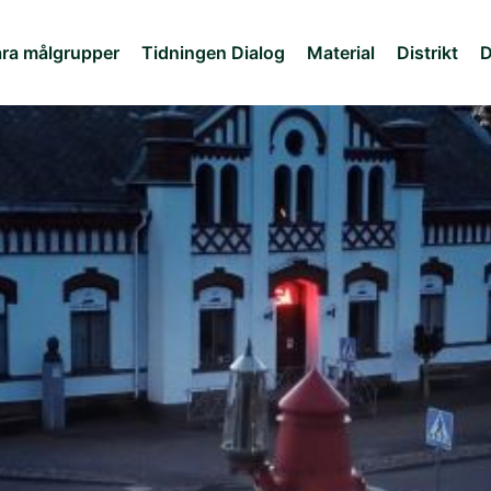
ra målgrupper
Tidningen Dialog
Material
Distrikt
D