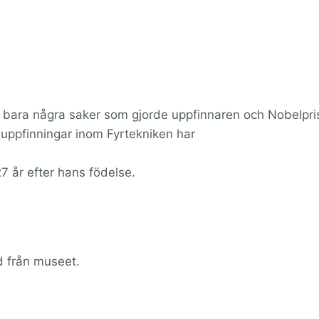
r bara några saker som gjorde uppfinnaren och Nobelpr
uppfinningar inom Fyrtekniken har
 år efter hans födelse.
d från museet.