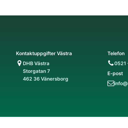
Kontaktuppgifter Västra
Telefon
DHB Västra
0521 
Storgatan 7
E-post
462 36 Vänersborg
info@