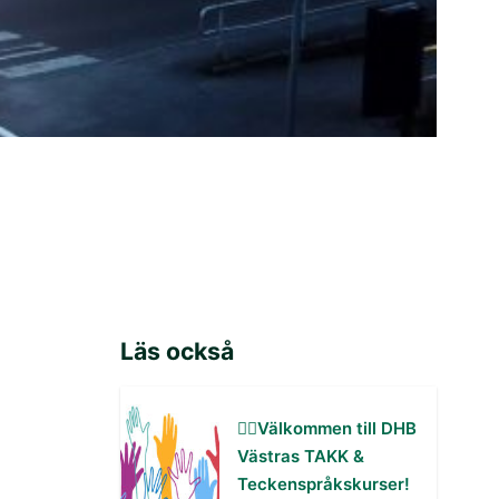
Läs också
✋🏻Välkommen till DHB
Västras TAKK &
Teckenspråkskurser!