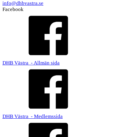
info@dhbvastra.se
Facebook
DHB Västra - Allmän sida
DHB Västra - Medlemssida