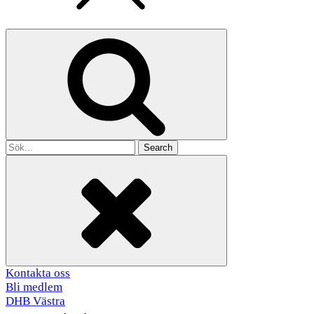
Search
for
Kontakta oss
Bli medlem
DHB Västra