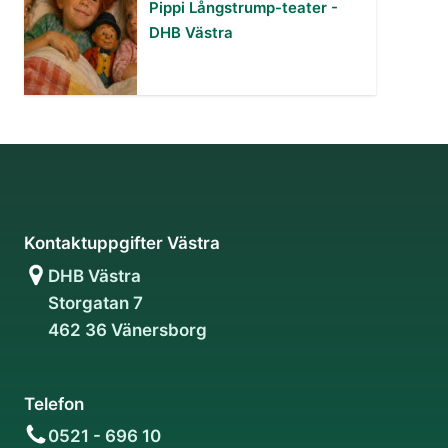
Pippi Långstrump-teater -
DHB Västra
Kontaktuppgifter Västra
DHB Västra
Storgatan 7
462 36 Vänersborg
Telefon
0521 - 696 10