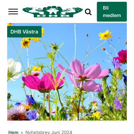
Bli
medlem
DHB Västra
Hem
»
Nyhetsbrev Juni 2024