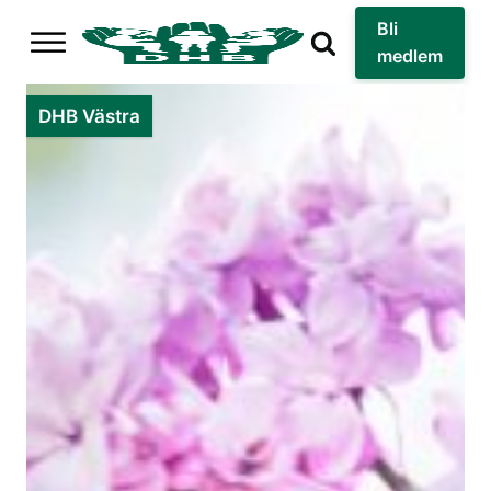
Bli
medlem
DHB Västra