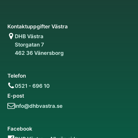
Kontaktuppgifter Västra
DHB Västra
Storgatan 7
462 36 Vänersborg
Telefon
0521 - 696 10
E-post
info@dhbvastra.se
Facebook