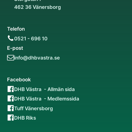
462 36 Vänersborg
Telefon
0521 - 696 10
E-post
info@dhbvastra.se
Facebook
DHB Västra - Allmän sida
DHB Västra - Medlemssida
Tuff Vänersborg
DHB Riks