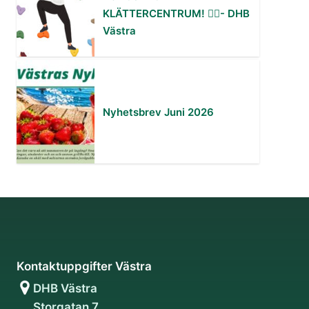
KLÄTTERCENTRUM! 🧗‍♂️- DHB
Västra
Nyhetsbrev Juni 2026
Kontaktuppgifter Västra
DHB Västra
Storgatan 7