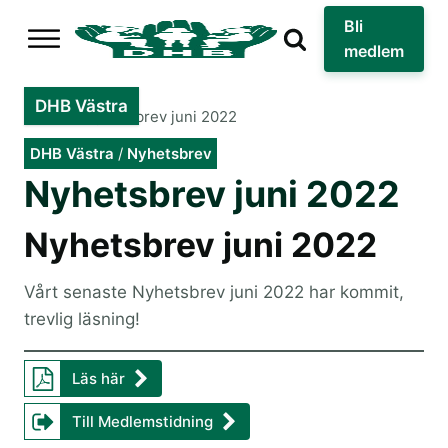
Bli
medlem
DHB Västra
Hem
»
Nyhetsbrev juni 2022
DHB Västra
/
Nyhetsbrev
Nyhetsbrev juni 2022
Nyhetsbrev juni 2022
Vårt senaste Nyhetsbrev juni 2022 har kommit,
trevlig läsning!
Läs här
Till Medlemstidning