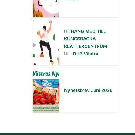
🧗‍♀️ HÄNG MED TILL
KUNGSBACKA
KLÄTTERCENTRUM!
🧗‍♂️- DHB Västra
Nyhetsbrev Juni 2026