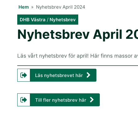
Hem
»
Nyhetsbrev April 2024
DHB Västra
/
Nyhetsbrev
Nyhetsbrev April 
Läs vårt nyhetsbrev för april! Här finns massor av
Läs nyhetsbrevet här
Till fler nyhetsbrev här