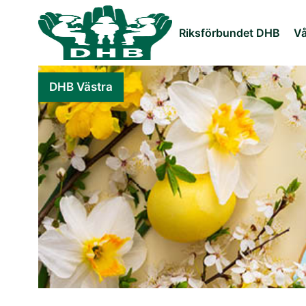
Riksförbundet DHB
Vå
DHB Västra