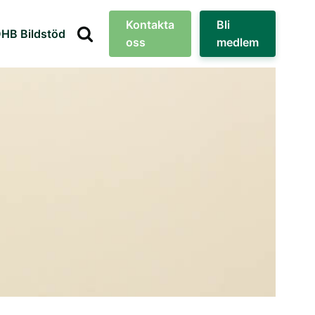
Kontakta
Bli
HB Bildstöd
oss
medlem