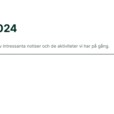
2024
 intressanta notiser och de aktiviteter vi har på gång.