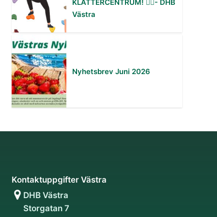
KLÄTTERCENTRUM! 🧗‍♂️- DHB
Västra
Nyhetsbrev Juni 2026
Kontaktuppgifter Västra
DHB Västra
Storgatan 7