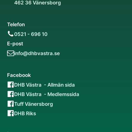
462 36 Vänersborg
Telefon
0521 - 696 10
E-post
info@dhbvastra.se
Facebook
DHB Västra - Allmän sida
DHB Västra - Medlemssida
Tuff Vänersborg
DHB Riks