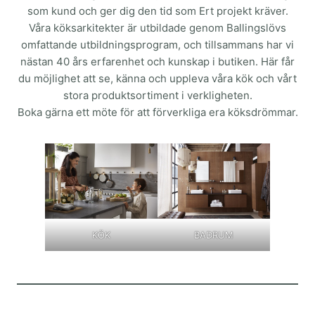
som kund och ger dig den tid som Ert projekt kräver.
Våra köksarkitekter är utbildade genom Ballingslövs
omfattande utbildningsprogram, och tillsammans har vi
nästan 40 års erfarenhet och kunskap i butiken. Här får
du möjlighet att se, känna och uppleva våra kök och vårt
stora produktsortiment i verkligheten.
Boka gärna ett möte för att förverkliga era köksdrömmar.
KÖK
BADRUM