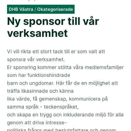
DHB Västra
/
Okategoriserade
Ny sponsor till vår
verksamhet
Vi vill rikta ett stort tack till er som valt att
sponsra vår verksamhet.
Er sponsring kommer stötta våra medlemsfamiljer
som har funktionshindrade
barn och ungdomar. Här får de en möjlighet att
träffa likasinnade och känna
lika värde, få gemenskap, kommunicera på
samma språk - teckenspråket,
och skapa en trygg ocn inkluderande miljö för alla
genom att driva intresse-
politiska frågor med beslutsfattare och genom