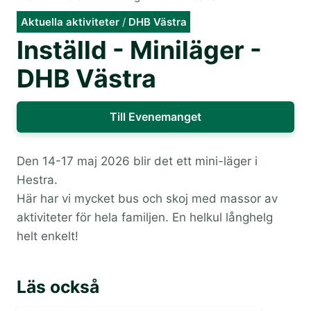
Aktuella aktiviteter
/
DHB Västra
Inställd - Miniläger -
DHB Västra
Till Evenemanget
Den 14-17 maj 2026 blir det ett mini-läger i
Hestra.
Här har vi mycket bus och skoj med massor av
aktiviteter för hela familjen. En helkul långhelg
helt enkelt!
Läs också