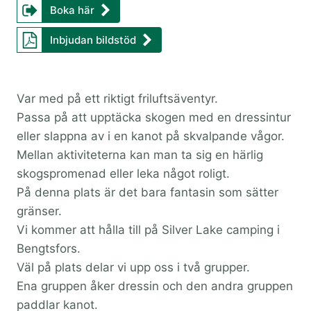
Boka här
Inbjudan bildstöd
Var med på ett riktigt friluftsäventyr.
Passa på att upptäcka skogen med en dressintur
eller slappna av i en kanot på skvalpande vågor.
Mellan aktiviteterna kan man ta sig en härlig
skogspromenad eller leka något roligt.
På denna plats är det bara fantasin som sätter
gränser.
Vi kommer att hålla till på Silver Lake camping i
Bengtsfors.
Väl på plats delar vi upp oss i två grupper.
Ena gruppen åker dressin och den andra gruppen
paddlar kanot.