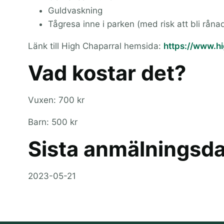
Guldvaskning
Tågresa inne i parken (med risk att bli rånad
Länk till High Chaparral hemsida:
https://www.hi
Vad kostar det?
Vuxen: 700 kr
Barn: 500 kr
Sista anmälningsd
2023-05-21