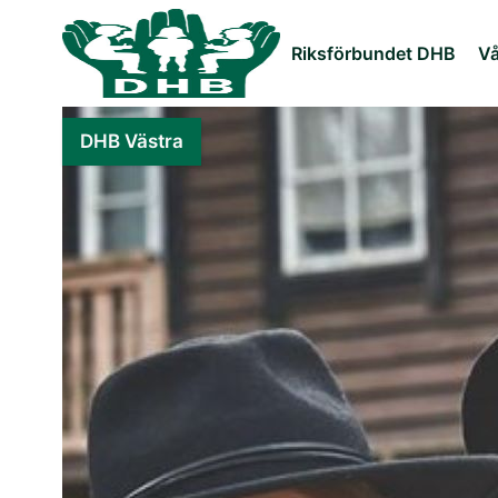
Riksförbundet DHB
Vå
DHB Västra