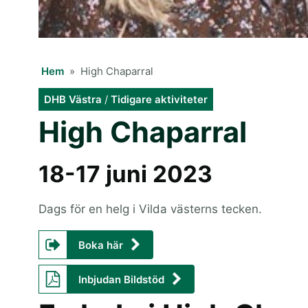
Hem
»
High Chaparral
DHB Västra
/
Tidigare aktiviteter
High Chaparral
18-17 juni 2023
Dags för en helg i Vilda västerns tecken.
Boka här
Inbjudan Bildstöd