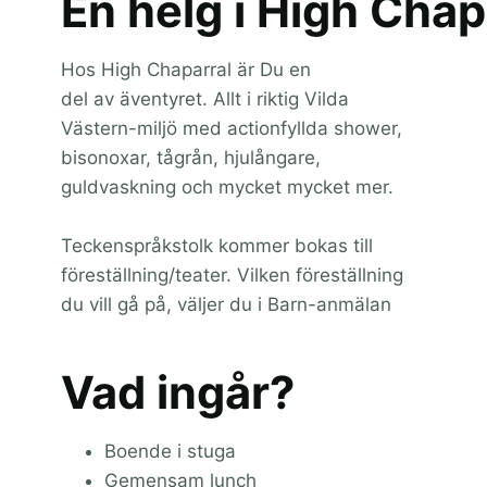
En helg i High Chap
Hos High Chaparral är Du en
del av äventyret. Allt i riktig Vilda
Västern-miljö med actionfyllda shower,
bisonoxar, tågrån, hjulångare,
guldvaskning och mycket mycket mer.
Teckenspråkstolk kommer bokas till
föreställning/teater. Vilken föreställning
du vill gå på, väljer du i Barn-anmälan
Vad ingår?
Boende i stuga
Gemensam lunch