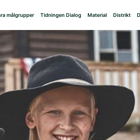
ra målgrupper
Tidningen Dialog
Material
Distrikt
D