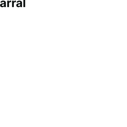
arral