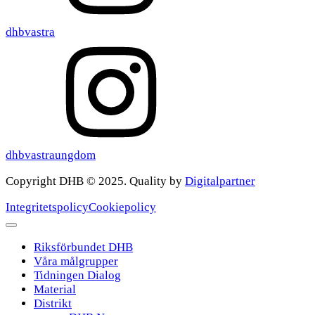
dhbvastra
dhbvastraungdom
Copyright DHB © 2025. Quality by
Digitalpartner
Integritetspolicy
Cookiepolicy
Riksförbundet DHB
Våra målgrupper
Tidningen Dialog
Material
Distrikt