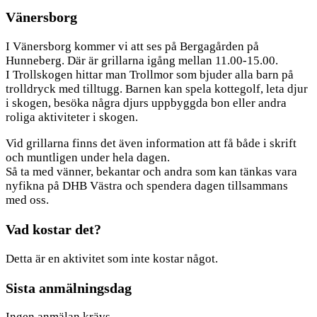
Vänersborg
I Vänersborg kommer vi att ses på Bergagården på
Hunneberg. Där är grillarna igång mellan 11.00-15.00.
I Trollskogen hittar man Trollmor som bjuder alla barn på
trolldryck med tilltugg. Barnen kan spela kottegolf, leta djur
i skogen, besöka några djurs uppbyggda bon eller andra
roliga aktiviteter i skogen.
Vid grillarna finns det även information att få både i skrift
och muntligen under hela dagen.
Så ta med vänner, bekantar och andra som kan tänkas vara
nyfikna på DHB Västra och spendera dagen tillsammans
med oss.
Vad kostar det?
Detta är en aktivitet som inte kostar något.
Sista anmälningsdag
Ingen anmälan krävs.