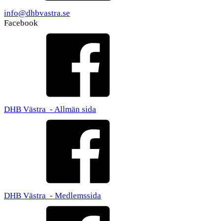
info@dhbvastra.se
Facebook
DHB Västra - Allmän sida
DHB Västra - Medlemssida