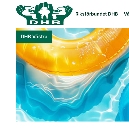
Riksförbundet DHB
Vå
DHB Västra