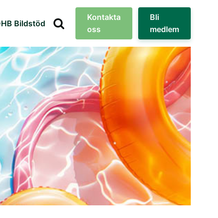
Kontakta
Bli
HB Bildstöd
oss
medlem