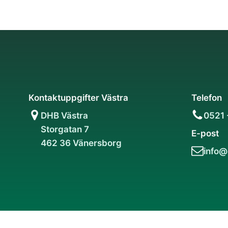
Kontaktuppgifter Västra
Telefon
DHB Västra
0521 
Storgatan 7
E-post
462 36 Vänersborg
info@