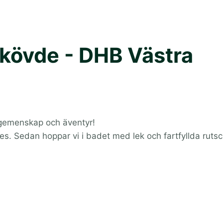
Skövde - DHB Västra
d gemenskap och äventyr!
kes. Sedan hoppar vi i badet med lek och fartfyllda rutsc