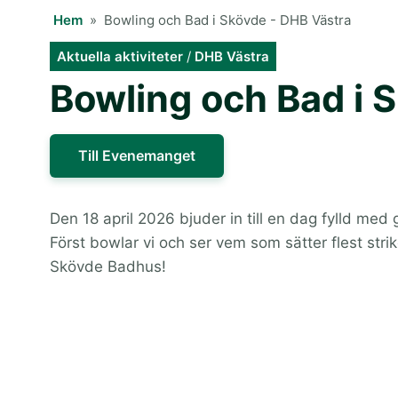
Hem
»
Bowling och Bad i Skövde - DHB Västra
Aktuella aktiviteter
/
DHB Västra
Bowling och Bad i 
Till Evenemanget
Den 18 april 2026 bjuder in till en dag fylld me
Först bowlar vi och ser vem som sätter flest stri
Skövde Badhus!