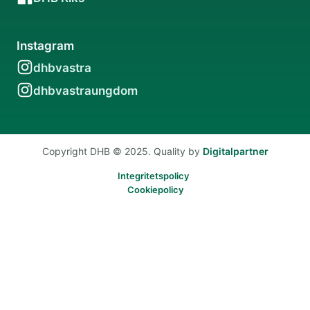
Instagram
dhbvastra
dhbvastraungdom
Copyright DHB © 2025. Quality by
Digitalpartner
Integritetspolicy
Cookiepolicy