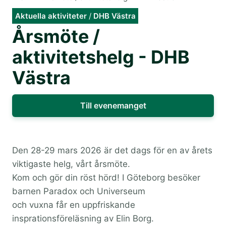
Aktuella aktiviteter
/
DHB Västra
Årsmöte /
aktivitetshelg - DHB
Västra
Till evenemanget
Den 28-29 mars 2026 är det dags för en av årets
viktigaste helg, vårt årsmöte.
Kom och gör din röst hörd! I Göteborg besöker
barnen Paradox och Universeum
och vuxna får en uppfriskande
insprationsföreläsning av Elin Borg.