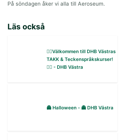
På söndagen åker vi alla till Aeroseum.
Läs också
✋🏻Välkommen till DHB Västras
TAKK & Teckenspråkskurser!
✋🏻 - DHB Västra
👻 Halloween - 👻 DHB Västra