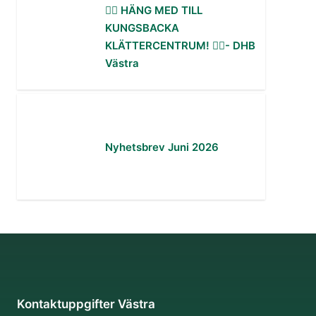
🧗‍♀️ HÄNG MED TILL
KUNGSBACKA
KLÄTTERCENTRUM! 🧗‍♂️- DHB
Västra
Nyhetsbrev Juni 2026
Kontaktuppgifter Västra