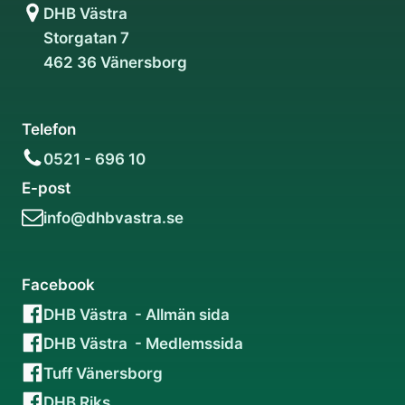
DHB Västra
Storgatan 7
462 36 Vänersborg
Telefon
0521 - 696 10
E-post
info@dhbvastra.se
Facebook
DHB Västra - Allmän sida
DHB Västra - Medlemssida
Tuff Vänersborg
DHB Riks