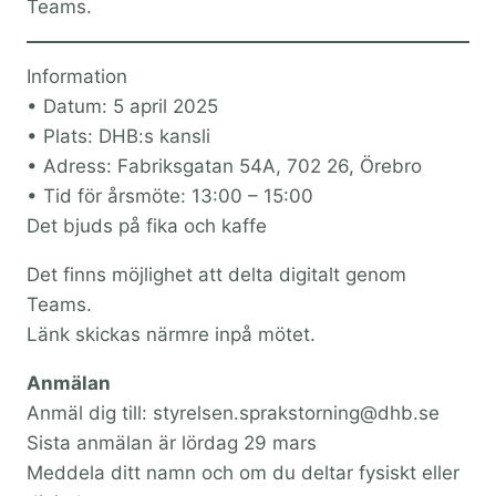
Teams.
Information
• Datum: 5 april 2025
• Plats: DHB:s kansli
• Adress: Fabriksgatan 54A, 702 26, Örebro
• Tid för årsmöte: 13:00 – 15:00
Det bjuds på fika och kaffe
Det finns möjlighet att delta digitalt genom
Teams.
Länk skickas närmre inpå mötet.
Anmälan
Anmäl dig till: styrelsen.sprakstorning@dhb.se
Sista anmälan är lördag 29 mars
Meddela ditt namn och om du deltar fysiskt eller