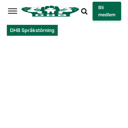
Bli
medlem
DHB Språkstörning