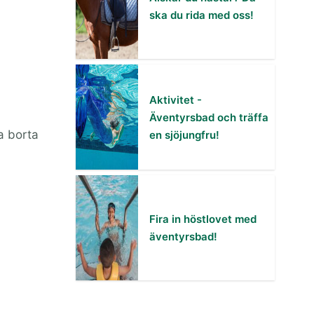
ska du rida med oss!
Aktivitet -
Äventyrsbad och träffa
va borta
en sjöjungfru!
Fira in höstlovet med
äventyrsbad!