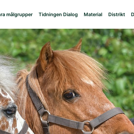
ra målgrupper
Tidningen Dialog
Material
Distrikt
D