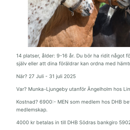
14 platser, ålder: 9-16 år. Du bör ha ridit något 
själv eller att dina föräldrar kan ordna med häm
När? 27 Juli - 31 juli 2025
Var? Munka-Ljungeby utanför Ängelholm hos Lin
Kostnad? 6900:- MEN som medlem hos DHB betalar
medlemskap.
4000 kr betalas in till DHB Södras bankgiro 5