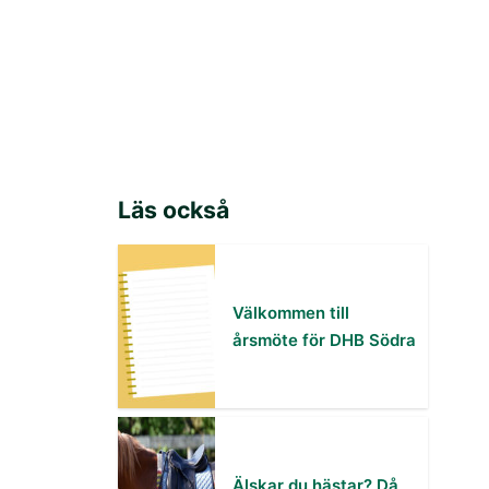
Läs också
Välkommen till
årsmöte för DHB Södra
Älskar du hästar? Då