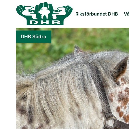
Riksförbundet DHB
Vå
DHB Södra