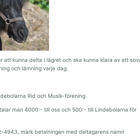
för att kunna delta i lägret och ska kunna klara av att so
tning och lämning varje dag.
debolarna Rid och Musik-förening.
 man 4000:- till oss och 500:- till Lindebolarna för
902-4943, märk betalningen med deltagarens namn