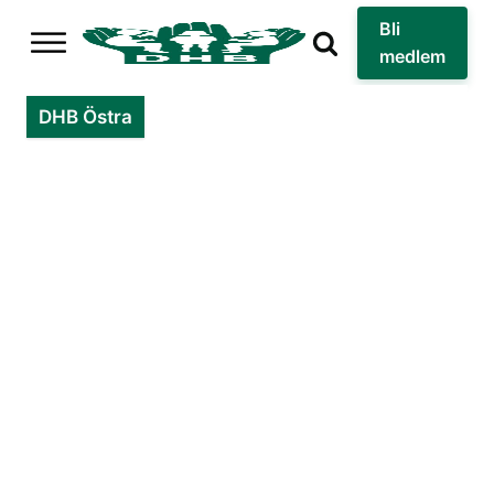
Bli
medlem
DHB Östra