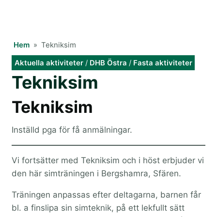
Hem
»
Tekniksim
Aktuella aktiviteter
/
DHB Östra
/
Fasta aktiviteter
Tekniksim
Tekniksim
Inställd pga för få anmälningar.
Vi fortsätter med Tekniksim och i höst erbjuder vi
den här simträningen i Bergshamra, Sfären.
Träningen anpassas efter deltagarna, barnen får
bl. a finslipa sin simteknik, på ett lekfullt sätt