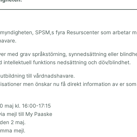
kolmyndigheten, SPSM,s fyra Resurscenter som arbetar m
havare.
lever med grav språkstörning, synnedsättning eller blindhe
 intellektuell funktions nedsättning och döv/blindhet.
utbildning till vårdnadshavare.
nisationer men önskar nu få direkt information av er som
10 maj kl. 16:00-17:15
ia mejl till My Paaske
den 2 maj.
amma mejl.