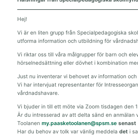
Hej!
Vi är en liten grupp från Specialpedagogiska s
utforma information och utbildning för vårdnads
Vi riktar oss till våra målgrupper för barn och e
hörselnedsättning eller dövhet i kombination med
Just nu inventerar vi behovet av information och 
Vi har intervjuat representanter för Intresseorga
vårdnadshavare.
Vi bjuder in till ett möte via Zoom tisdagen den 
Är du intresserad av att delta sänd en anmälan v
Toolanen
my.paasketoolanen@spsm.se
senast
Har du behov av tolk var vänlig meddela
det
i s