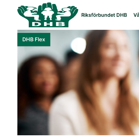
Riksförbundet DHB
Vå
DHB Flex