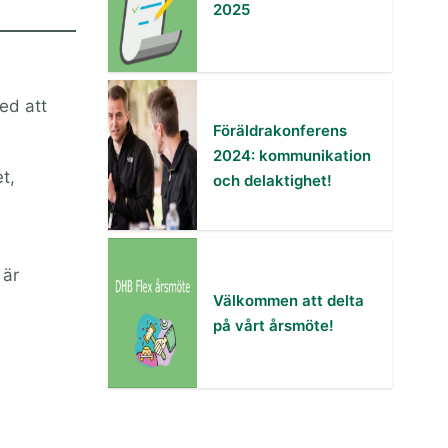
2025
ed att
Föräldrakonferens
2024: kommunikation
t,
och delaktighet!
 är
Välkommen att delta
på vårt årsmöte!