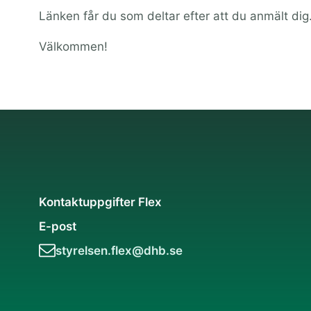
Länken får du som deltar efter att du anmält dig
Välkommen!
Kontaktuppgifter Flex
E-post
styrelsen.flex@dhb.se