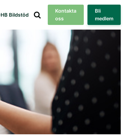
Kontakta
Bli
HB Bildstöd
oss
medlem