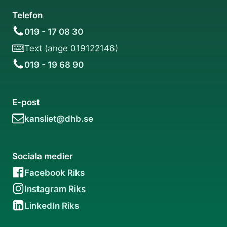
Telefon
019 - 17 08 30
Text (ange 019122146)
019 - 19 68 90
E-post
kansliet@dhb.se
Sociala medier
Facebook Riks
Instagram Riks
LinkedIn Riks