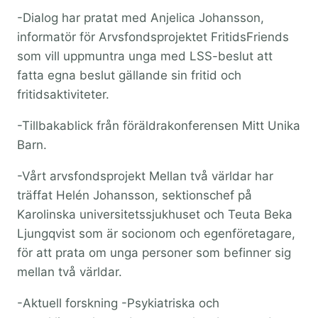
-Dialog har pratat med Anjelica Johansson,
informatör för Arvsfondsprojektet FritidsFriends
som vill uppmuntra unga med LSS-beslut att
fatta egna beslut gällande sin fritid och
fritidsaktiviteter.
-Tillbakablick från föräldrakonferensen Mitt Unika
Barn.
-Vårt arvsfondsprojekt Mellan två världar har
träffat Helén Johansson, sektionschef på
Karolinska universitetssjukhuset och Teuta Beka
Ljungqvist som är socionom och egenföretagare,
för att prata om unga personer som befinner sig
mellan två världar.
-Aktuell forskning -Psykiatriska och