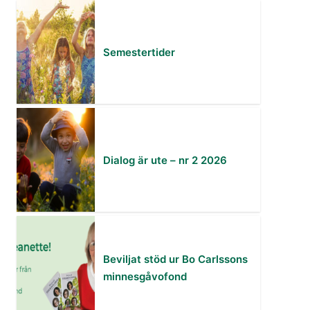
Semestertider
Dialog är ute – nr 2 2026
Beviljat stöd ur Bo Carlssons
minnesgåvofond