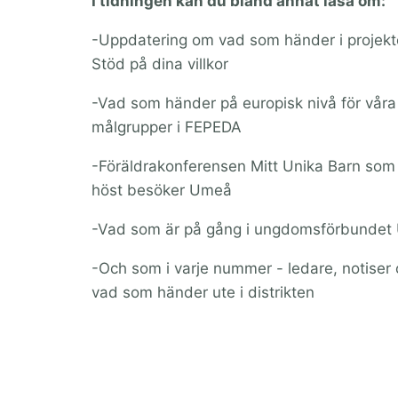
I tidningen kan du bland annat läsa om:
-Uppdatering om vad som händer i projekt
Stöd på dina villkor
-Vad som händer på europisk nivå för våra
målgrupper i FEPEDA
-Föräldrakonferensen Mitt Unika Barn som 
höst besöker Umeå
-Vad som är på gång i ungdomsförbunde
-Och som i varje nummer - ledare, notiser
vad som händer ute i distrikten