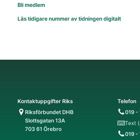
Bli medlem
Läs tidigare nummer av tidningen digitalt
Kontaktuppgifter Riks
Telefon
Riksförbundet DHB
019 -
Slottsgatan 13A
Text 
703 61 Örebro
019 -