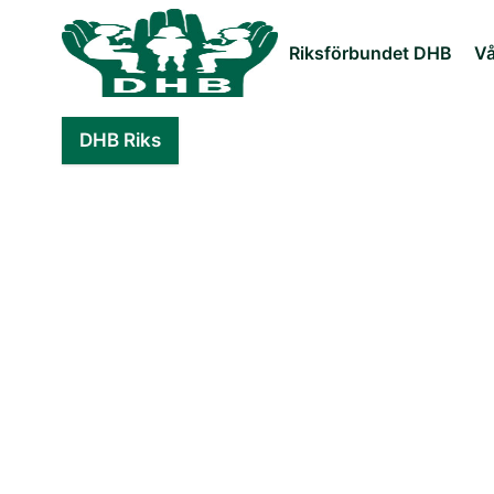
Riksförbundet DHB
Vå
DHB Riks