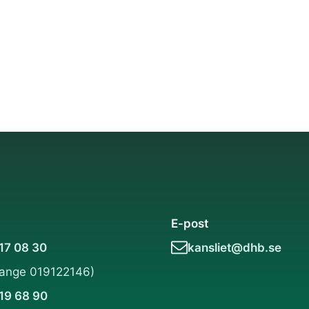
E-post
 17 08 30
kansliet@dhb.se
(ange 019122146)
 19 68 90