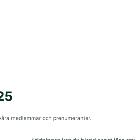
25
ll våra medlemmar och prenumeranter.