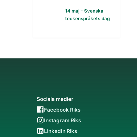
14 maj - Svenska
teckenspråkets dag
Sociala medier
Facebook Riks
Instagram Riks
LinkedIn Riks