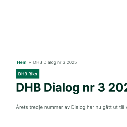
Hem
»
DHB Dialog nr 3 2025
DHB Riks
DHB Dialog nr 3 20
Årets tredje nummer av Dialog har nu gått ut ti