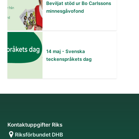
Beviljat stöd ur Bo Carlssons
minnesgåvofond
14 maj - Svenska
teckenspråkets dag
Kontaktuppgifter Riks
Riksförbundet DHB