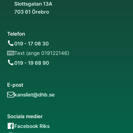
Slottsgatan 13A
703 61 Örebro
Telefon
019 - 17 08 30
Text (ange 019122146)
019 - 19 68 90
E-post
kansliet@dhb.se
Sociala medier
Facebook Riks