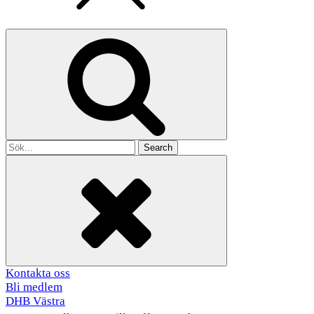
Search
for
Kontakta oss
Bli medlem
DHB Västra