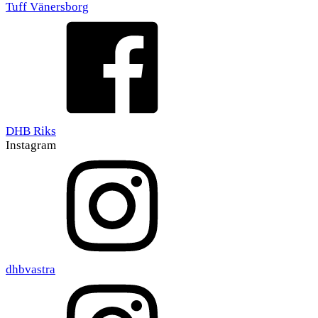
Tuff Vänersborg
DHB Riks
Instagram
dhbvastra