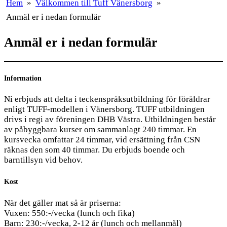
Hem
»
Välkommen till Tuff Vänersborg
»
Anmäl er i nedan formulär
Anmäl er i nedan formulär
Information
Ni erbjuds att delta i teckenspråksutbildning för föräldrar
enligt TUFF-modellen i Vänersborg. TUFF utbildningen
drivs i regi av föreningen DHB Västra. Utbildningen består
av påbyggbara kurser om sammanlagt 240 timmar. En
kursvecka omfattar 24 timmar, vid ersättning från CSN
räknas den som 40 timmar. Du erbjuds boende och
barntillsyn vid behov.
Kost
När det gäller mat så är priserna:
Vuxen: 550:-/vecka (lunch och fika)
Barn: 230:-/vecka, 2-12 år (lunch och mellanmål)