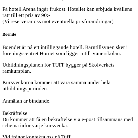
På hotell Arena ingår frukost. Hotellet kan erbjuda kvällens
rätt till ett pris av 90:-
(Vi reserverar oss mot eventuella prisförändringar)
Boende
Boendet är på ett intilliggande hotell. Barntillsynen sker i
föreningscentret Hörnet som ligger intill Vänerskolan.
Utbildningsplanen för TUFF bygger på Skolverkets
ramkursplan.
Kursveckorna kommer att vara samma under hela
utbildningsperioden.
Anmälan är bindande.
Bekräftelse
Du kommer att få en bekräftelse via e-post tillsammans med
schema inför varje kursvecka.
Vid frågor kontakta oss på Tuff