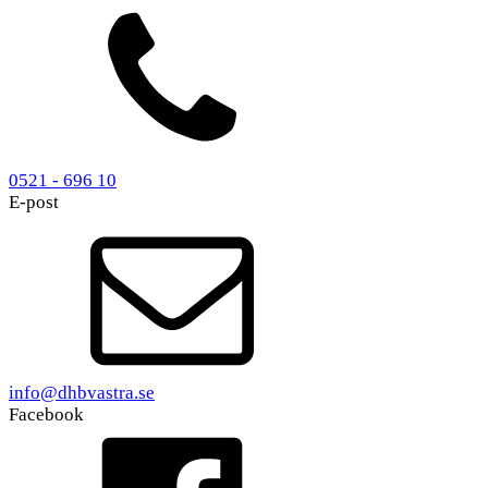
0521 - 696 10
E-post
info@dhbvastra.se
Facebook