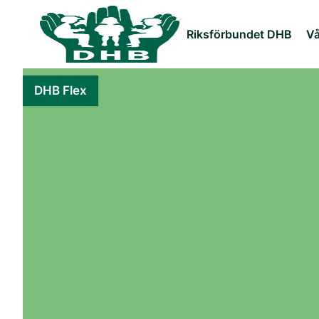
Riksförbundet DHB
Vå
DHB Flex