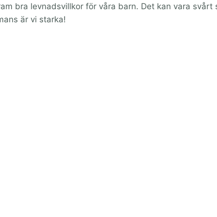
fram bra levnadsvillkor för våra barn. Det kan vara svårt
ans är vi starka!