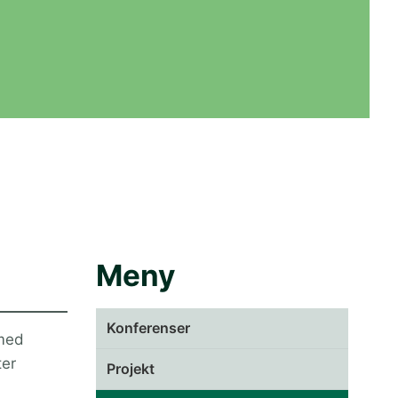
Meny
Konferenser
 med
ter
Projekt