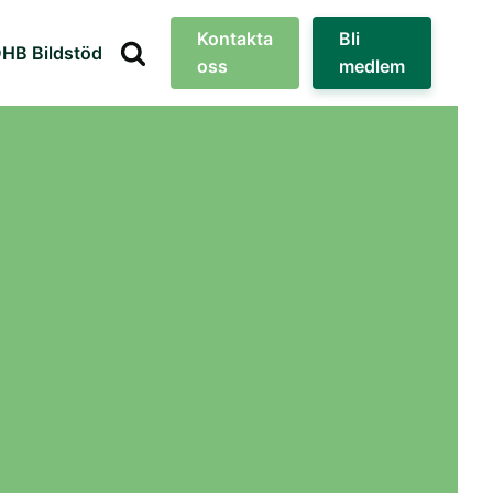
Kontakta
Bli
HB Bildstöd
oss
medlem