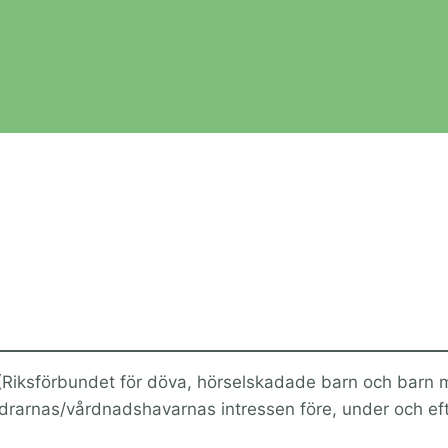
 (Riksförbundet för döva, hörselskadade barn och barn
ldrarnas/vårdnadshavarnas intressen före, under och ef