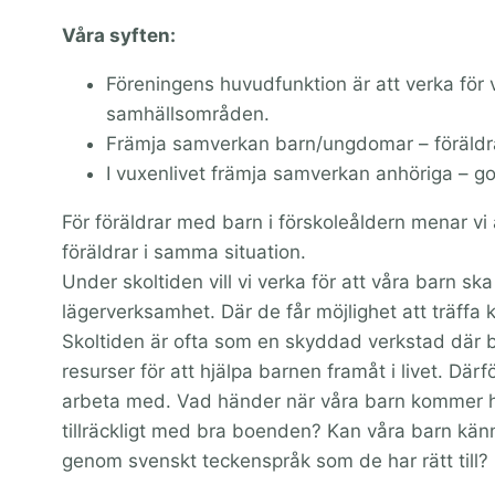
Våra syften:
Föreningens huvudfunktion är att verka fö
samhällsområden.
Främja samverkan barn/ungdomar – föräldra
I vuxenlivet främja samverkan anhöriga – g
För föräldrar med barn i förskoleåldern menar vi at
föräldrar i samma situation.
Under skoltiden vill vi verka för att våra barn 
lägerverksamhet. Där de får möjlighet att träffa
Skoltiden är ofta som en skyddad verkstad där ba
resurser för att hjälpa barnen framåt i livet. Där
arbeta med. Vad händer när våra barn kommer 
tillräckligt med bra boenden? Kan våra barn kän
genom svenskt teckenspråk som de har rätt till?