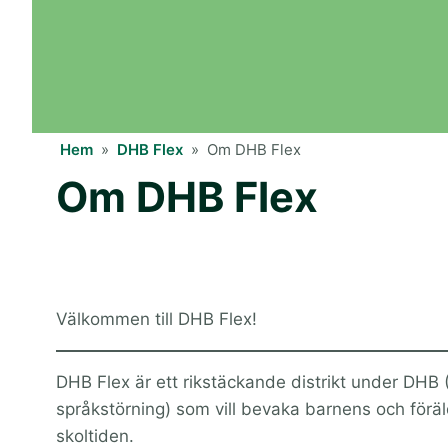
Hem
»
DHB Flex
»
Om DHB Flex
Om DHB Flex
Välkommen till DHB Flex!
DHB Flex är ett rikstäckande distrikt under DHB
språkstörning) som vill bevaka barnens och förä
skoltiden.