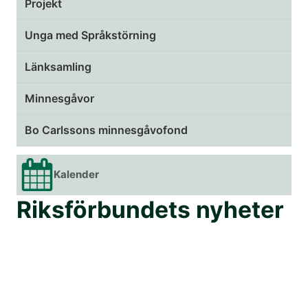
Projekt
Unga med Språkstörning
Länksamling
Minnesgåvor
Bo Carlssons minnesgåvofond
Kalender
Riksförbundets nyheter