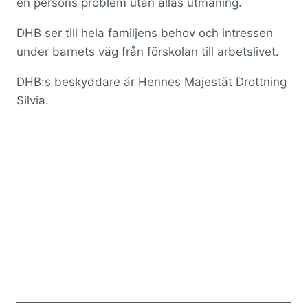
en persons problem utan allas utmaning.
DHB ser till hela familjens behov och intressen
under barnets väg från förskolan till arbetslivet.
DHB:s beskyddare är Hennes Majestät Drottning
Silvia.