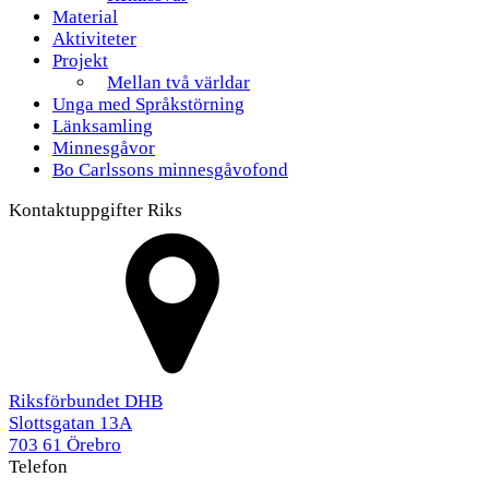
Material
Aktiviteter
Projekt
Mellan två världar
Unga med Språkstörning
Länksamling
Minnesgåvor
Bo Carlssons minnesgåvofond
Kontaktuppgifter Riks
Riksförbundet DHB
Slottsgatan 13A
703 61 Örebro
Telefon