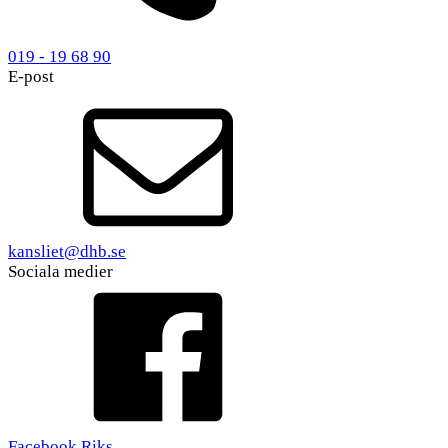
019 - 19 68 90
E-post
kansliet@dhb.se
Sociala medier
Facebook Riks