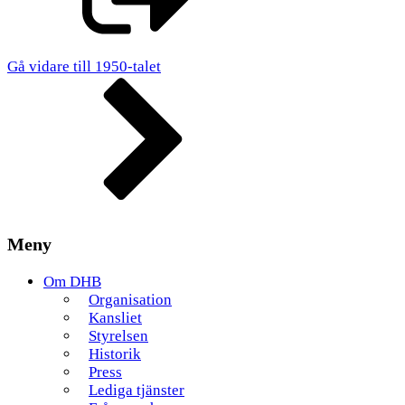
Gå vidare till 1950-talet
Meny
Om DHB
Organisation
Kansliet
Styrelsen
Historik
Press
Lediga tjänster